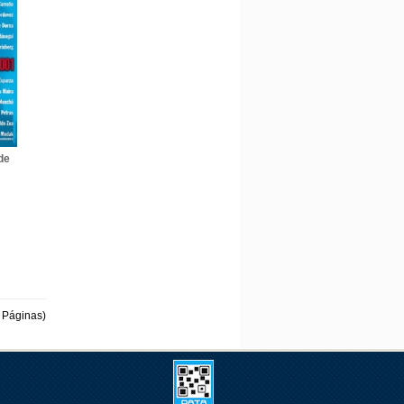
de
 Páginas)