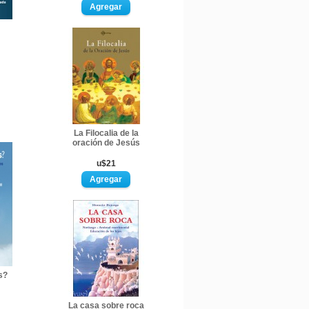
La Filocalia de la
oración de Jesús
u$21
s?
La casa sobre roca