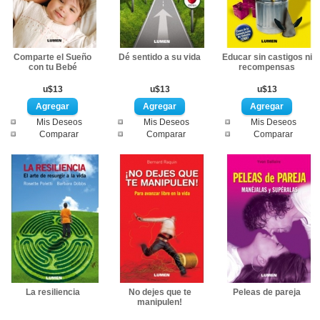
Comparte el Sueño
Dé sentido a su vida
Educar sin castigos ni
con tu Bebé
recompensas
u$13
u$13
u$13
Mis Deseos
Mis Deseos
Mis Deseos
Comparar
Comparar
Comparar
La resiliencia
No dejes que te
Peleas de pareja
manipulen!