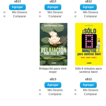
u$13
u$13
u$12
Mis Deseos
Mis Deseos
Mis Deseos
Comparar
Comparar
Comparar
Relajación para vivir
Sólo 8 minutos para
mejor
sentirse bien!
u$13
u$12
Mis Deseos
Mis Deseos
Comparar
Comparar