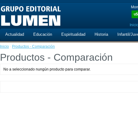
Mon
u$
Inici
Actualidad
Educación
Espiritualidad
Historia
Infantil/Juv
Inicio
·
Productos - Comparación
Productos - Comparación
No a seleccionado nungún producto para comparar.