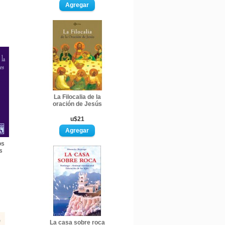
La Filocalia de la
oración de Jesús
u$21
os
s
La casa sobre roca