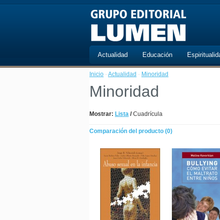
Actualidad
Educación
Espiritualid
Inicio
·
Actualidad
·
Minoridad
Minoridad
Mostrar:
Lista
/
Cuadrícula
Comparación del producto (0)