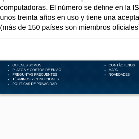
computadoras. El número se define en la I
unos treinta años en uso y tiene una acept
(más de 150 países son miembros oficiales
QUIENES SOMOS
CONTÁCTENOS
PLAZOS Y COSTOS DE ENVÍO
MAPA
PREGUNTAS FRECUENTES
NOVEDADES
TÉRMINOS Y CONDICIONES
POLÍTICAS DE PRIVACIDAD