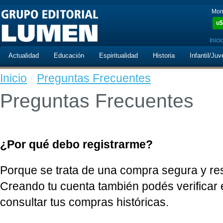
Mon
u$
Inici
Actualidad
Educación
Espiritualidad
Historia
Infantil/Juv
Inicio
·
Preguntas Frecuentes
Preguntas Frecuentes
¿Por qué debo registrarme?
Porque se trata de una compra segura y res
Creando tu cuenta también podés verificar 
consultar tus compras históricas.