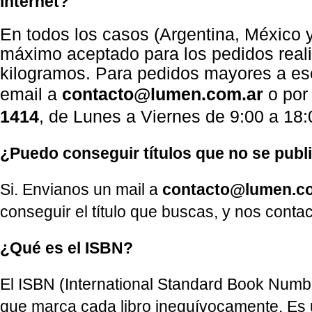
internet?
En todos los casos (Argentina, México 
máximo aceptado para los pedidos reali
kilogramos. Para pedidos mayores a es
email a
contacto@lumen.com.ar
o por 
1414
, de Lunes a Viernes de 9:00 a 18:0
¿Puedo conseguir títulos que no se publi
Si. Envianos un mail a
contacto@lumen.c
conseguir el título que buscas, y nos cont
¿Qué es el ISBN?
El ISBN (International Standard Book Numbe
que marca cada libro inequívocamente. Es u