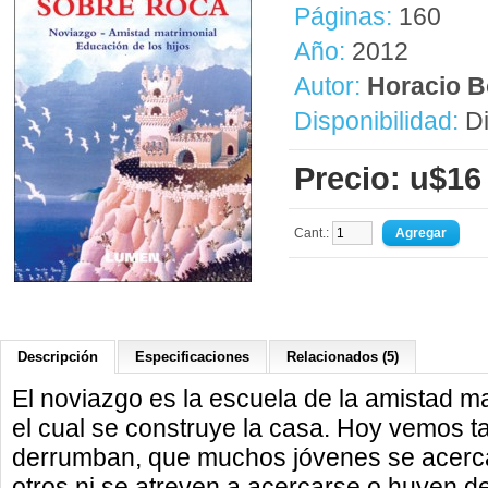
Páginas:
160
Año:
2012
Autor:
Horacio B
Disponibilidad:
Di
Precio: u$16
Cant.:
Descripción
Especificaciones
Relacionados (5)
El noviazgo es la escuela de la amistad ma
el cual se construye la casa. Hoy vemos t
derrumban, que muchos jóvenes se acerca
otros ni se atreven a acercarse o huyen de 