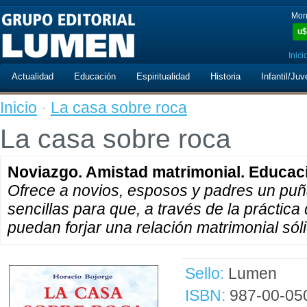
Mon
u$
Inici
Actualidad
Educación
Espiritualidad
Historia
Infantil/Juv
Inicio
·
La casa sobre roca
La casa sobre roca
Noviazgo. Amistad matrimonial. Educaci
Ofrece a novios, esposos y padres un pu
sencillas para que, a través de la práctica 
puedan forjar una relación matrimonial sól
Sello:
Lumen
ISBN:
987-00-05