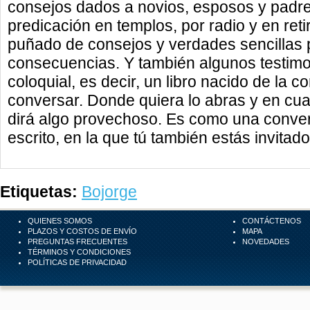
consejos dados a novios, esposos y padres
predicación en templos, por radio y en reti
puñado de consejos y verdades sencillas 
consecuencias. Y también algunos testimon
coloquial, es decir, un libro nacido de la 
conversar. Donde quiera lo abras y en cual
dirá algo provechoso. Es como una conver
escrito, en la que tú también estás invitado 
Etiquetas:
Bojorge
QUIENES SOMOS
CONTÁCTENOS
PLAZOS Y COSTOS DE ENVÍO
MAPA
PREGUNTAS FRECUENTES
NOVEDADES
TÉRMINOS Y CONDICIONES
POLÍTICAS DE PRIVACIDAD