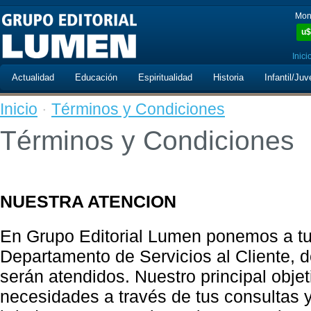
Mon
u$
Inici
Actualidad
Educación
Espiritualidad
Historia
Infantil/Juv
Inicio
·
Términos y Condiciones
Términos y Condiciones
NUESTRA ATENCION
En Grupo Editorial Lumen ponemos a tu
Departamento de Servicios al Cliente,
serán atendidos. Nuestro principal objet
necesidades a través de tus consultas