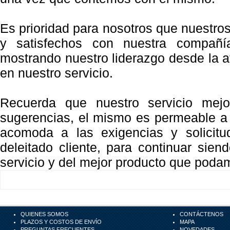
Es prioridad para nosotros que nuestros
y satisfechos con nuestra compañía,
mostrando nuestro liderazgo desde la at
en nuestro servicio.
Recuerda que nuestro servicio mej
sugerencias, el mismo es permeable a 
acomoda a las exigencias y solicitu
deleitado cliente, para continuar sien
servicio y del mejor producto que podam
QUIENES SOMOS
CONTÁCTENOS
PLAZOS Y COSTOS DE ENVÍO
MAPA
PREGUNTAS FRECUENTES
NOVEDADES