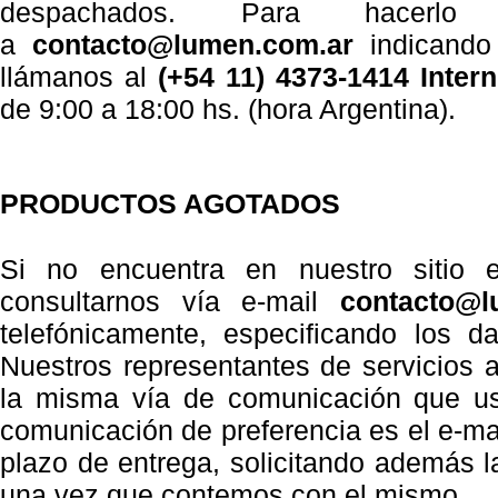
despachados. Para hacerl
a
contacto@lumen.com.ar
indicand
llámanos al
(+54 11) 4373-1414 Intern
de 9:00 a 18:00 hs. (hora Argentina).
PRODUCTOS AGOTADOS
Si no encuentra en nuestro sitio 
consultarnos vía e-mail
contacto@l
telefónicamente, especificando los d
Nuestros representantes de servicios a
la misma vía de comunicación que us
comunicación de preferencia es el e-mail
plazo de entrega, solicitando además l
una vez que contemos con el mismo.