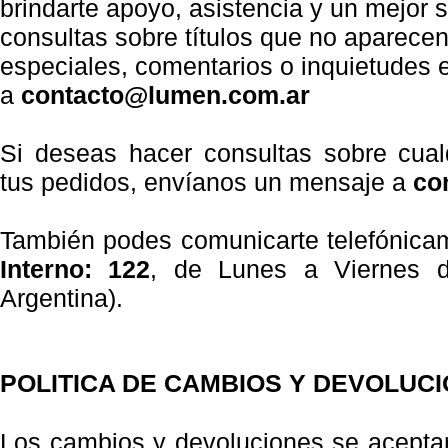
brindarte apoyo, asistencia y un mejor s
consultas sobre títulos que no aparece
especiales, comentarios o inquietudes 
a
contacto@lumen.com.ar
Si deseas hacer consultas sobre cual
tus pedidos, envíanos un mensaje a
co
También podes comunicarte telefónica
Interno: 122
, de Lunes a Viernes d
Argentina).
POLITICA DE CAMBIOS Y DEVOLUC
Los cambios y devoluciones se aceptar