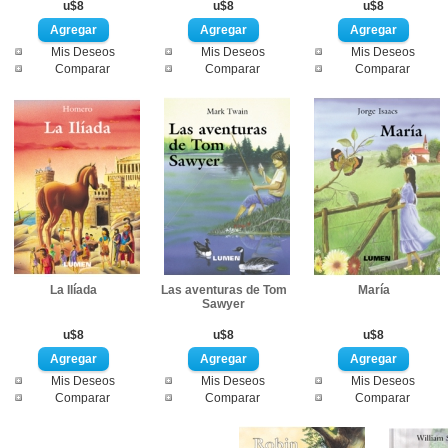
u$8
u$8
u$8
Mis Deseos
Mis Deseos
Mis Deseos
Comparar
Comparar
Comparar
La Ilíada
Las aventuras de Tom
María
Sawyer
u$8
u$8
u$8
Mis Deseos
Mis Deseos
Mis Deseos
Comparar
Comparar
Comparar