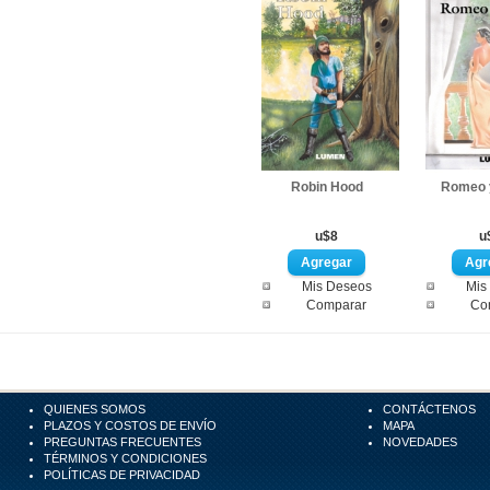
Robin Hood
Romeo y
u$8
u
Mis Deseos
Mis
Comparar
Co
QUIENES SOMOS
CONTÁCTENOS
PLAZOS Y COSTOS DE ENVÍO
MAPA
PREGUNTAS FRECUENTES
NOVEDADES
TÉRMINOS Y CONDICIONES
POLÍTICAS DE PRIVACIDAD