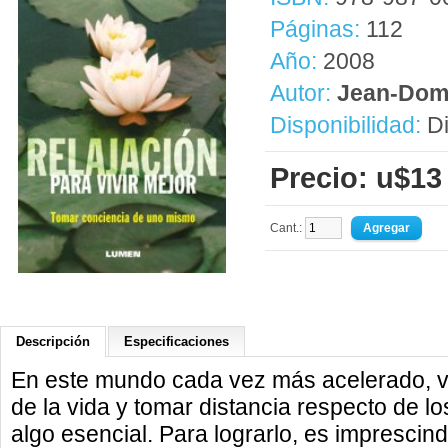
Páginas:
112
Año:
2008
Autor:
Jean-Dom
Disponibilidad:
Di
Precio: u$13
Cant.:
Descripción
Especificaciones
En este mundo cada vez más acelerado, vo
de la vida y tomar distancia respecto de l
algo esencial. Para lograrlo, es imprescind