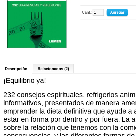
Cant.:
Descripción
Relacionados (2)
¡Equilibrio ya!
232 consejos espirituales, refrigerios aní
informativos, presentados de manera amena
emprender la dieta definitiva que ayude a a
estar en forma por dentro y por fuera. La a
sobre la relación que tenemos con la com
consecuencias, y las diferentes formas de