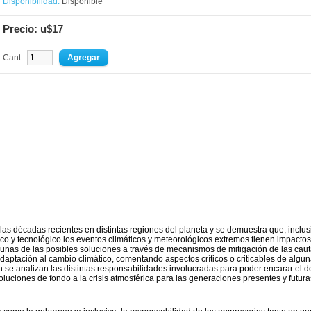
Disponibilidad:
Disponible
Precio: u$17
Cant.:
 las décadas recientes en distintas regiones del planeta y se demuestra que, inclus
o y tecnológico los eventos climáticos y meteorológicos extremos tienen impactos
lgunas de las posibles soluciones a través de mecanismos de mitigación de las cau
adaptación al cambio climático, comentando aspectos críticos o criticables de algu
 se analizan las distintas responsabilidades involucradas para poder encarar el d
oluciones de fondo a la crisis atmosférica para las generaciones presentes y futura