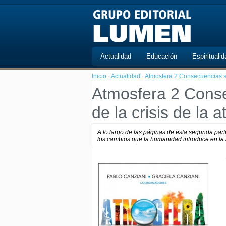
Actualidad
Educación
Espiritualid
Inicio
·
Actualidad
·
Atmosfera 2 Consecuencias so
Atmosfera 2 Conse
de la crisis de la 
A lo largo de las páginas de esta segunda par
los cambios que la humanidad introduce en la 