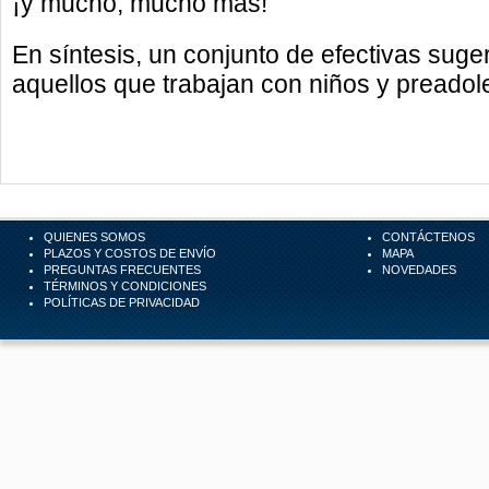
¡y mucho, mucho más!
En síntesis, un conjunto de efectivas sug
aquellos que trabajan con niños y preadol
QUIENES SOMOS
CONTÁCTENOS
PLAZOS Y COSTOS DE ENVÍO
MAPA
PREGUNTAS FRECUENTES
NOVEDADES
TÉRMINOS Y CONDICIONES
POLÍTICAS DE PRIVACIDAD