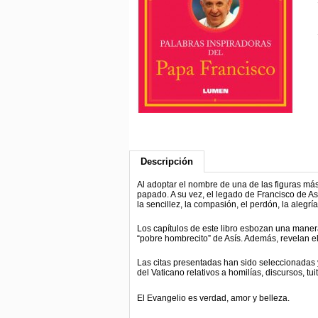
Descripción
Al adoptar el nombre de una de las figuras más
papado. A su vez, el legado de Francisco de A
la sencillez, la compasión, el perdón, la alegría
Los capítulos de este libro esbozan una manera 
“pobre hombrecito” de Asís. Además, revelan el 
Las citas presentadas han sido seleccionadas y
del Vaticano relativos a homilías, discursos, tu
El Evangelio es verdad, amor y belleza.