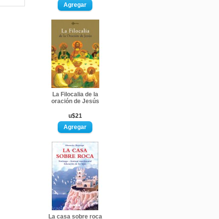
La Filocalia de la
oración de Jesús
u$21
La casa sobre roca