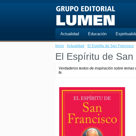
Actualidad
Educación
Espiritualid
Inicio
·
Actualidad
·
El Espíritu de San Francisco
El Espíritu de San
Verdaderos textos de inspiración sobre temas d
fe.