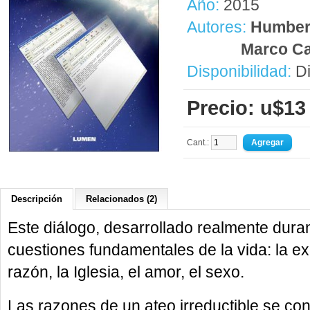
Año:
2015
Autores:
Humber
Marco Ca
Disponibilidad:
Di
Precio: u$13
Cant.:
Descripción
Relacionados (2)
Este diálogo, desarrollado realmente dura
cuestiones fundamentales de la vida: la exi
razón, la Iglesia, el amor, el sexo.
Las razones de un ateo irreductible se con