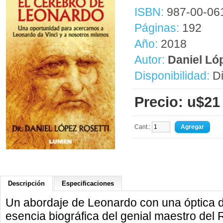
ISBN:
987-00-06
Páginas:
192
Año:
2018
Autor:
Daniel Ló
Disponibilidad:
Di
Precio: u$21
Cant.:
Descripción
Especificaciones
Un abordaje de Leonardo con una óptica di
esencia biográfica del genial maestro del 