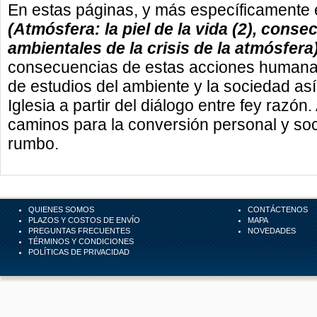
En estas páginas, y más específicamente 
(Atmósfera: la piel de la vida (2), cons
ambientales de la crisis de la atmósfera
consecuencias de estas acciones humanas 
de estudios del ambiente y la sociedad así
Iglesia a partir del diálogo entre fey razó
caminos para la conversión personal y soci
rumbo.
QUIENES SOMOS
CONTÁCTENOS
PLAZOS Y COSTOS DE ENVÍO
MAPA
PREGUNTAS FRECUENTES
NOVEDADES
TÉRMINOS Y CONDICIONES
POLÍTICAS DE PRIVACIDAD