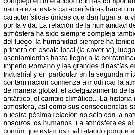
complejo en interacción con las component
naturaleza: estas características hacen q
características únicas que dan lugar a la 
por la vida. La relación de la humanidad d
atmósfera ha sido siempre compleja tambi
del fuego, la humanidad siempre ha tenido
primero en escala local (la caverna), lueg
asentamientos hasta llegar a la contaminac
Imperio Romano y las grandes dinastías e
Industrial y en particular en la segunda mit
contaminación comienza a modificar la atm
de manera global: el adelgazamiento de la
antártico, el cambio climático... La historia
atmósfera, así como sus consecuencias s
nuestra pésima relación no sólo con la nat
nosotros los humanos. La atmósfera es el 
común que estamos maltratando porque es