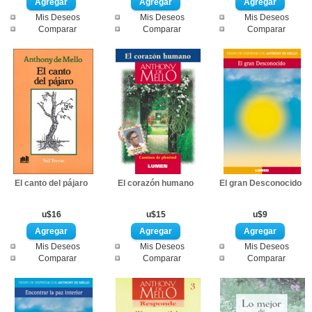
Mis Deseos
Mis Deseos
Mis Deseos
Comparar
Comparar
Comparar
El canto del pájaro
El corazón humano
El gran Desconocido
u$16
u$15
u$9
Mis Deseos
Mis Deseos
Mis Deseos
Comparar
Comparar
Comparar