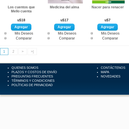
Los cuentos que
Medicina del alma
Nacer para renacer
Mello cuenta
u$18
u$17
u$7
Mis Deseos
Mis Deseos
Mis Deseos
Comparar
Comparar
Comparar
1
2
>
>|
QUIENES SOMOS
CONTÁCTENOS
PLAZOS Y COSTOS DE ENVÍO
MAPA
PREGUNTAS FRECUENTES
NOVEDADES
TÉRMINOS Y CONDICIONES
POLÍTICAS DE PRIVACIDAD