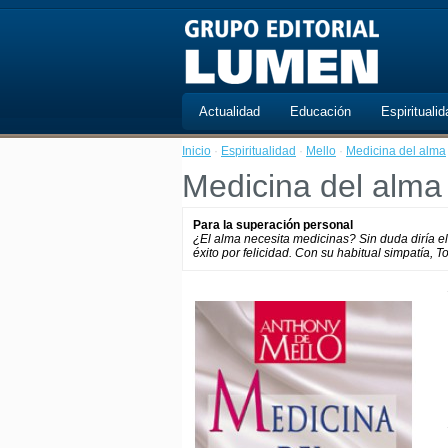
Actualidad
Educación
Espiritualid
Inicio
·
Espiritualidad
·
Mello
·
Medicina del alma
Medicina del alma
Para la superación personal
¿El alma necesita medicinas? Sin duda diría el
éxito por felicidad. Con su habitual simpatía