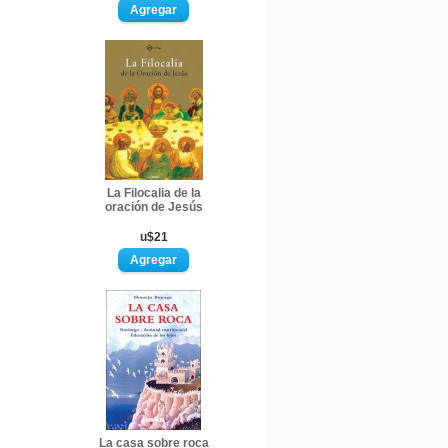
La Filocalia de la
oración de Jesús
u$21
La casa sobre roca