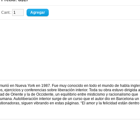
Cant.:
murió en Nueva York en 1987. Fue muy conocido en todo el mundo de habla ingle
s, ejercicios y conferencias sobre liberación interior. Toda su obra estuvo dirigida a
dad de Oriente y la de Occidente, un equilibrio entre misticismo y racionalismo que
 humana. Autoliberación interior surge de un curso que el autor dio en Barcelona un
tionadoras, siguen vibrando en estas páginas. “El amor y la felicidad están dentro 