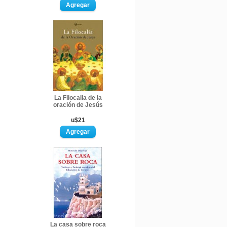
La Filocalia de la
oración de Jesús
u$21
La casa sobre roca