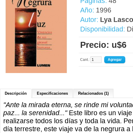
Páginas:
48
Año:
1996
Autor:
Lya Lasco
Disponibilidad:
Di
Precio: u$6
Cant.:
Descripción
Especificaciones
Relacionados (1)
"Ante la mirada eterna, se rinde mi voluntad
paz... la serenidad..."
Este libro es un viaj
realizarse todos los días y toda la vida. P
día terrestre, este viaje va de la negrura a 