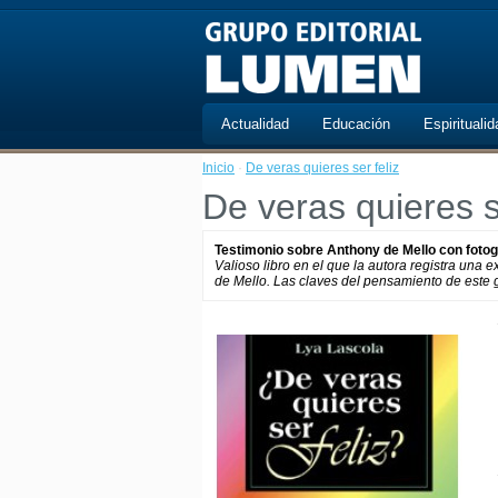
Actualidad
Educación
Espiritualid
Inicio
·
De veras quieres ser feliz
De veras quieres se
Testimonio sobre Anthony de Mello con fotogr
Valioso libro en el que la autora registra una 
de Mello. Las claves del pensamiento de este 