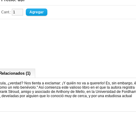
Cant.:
Relacionados (1)
ícula, ¿verdad? Nos tienta a exclamar: ¡Y quién no va a quererlo! Es, sin embargo, é
o un reto benévolo." Así comienza este valioso libro en el que la autora registra
 Frank Stroud, amigo y asociado de Anthony de Mello, en la Universidad de Fordha
, develadas por alguien que lo conoció muy de cerca, y por una estudiosa actual