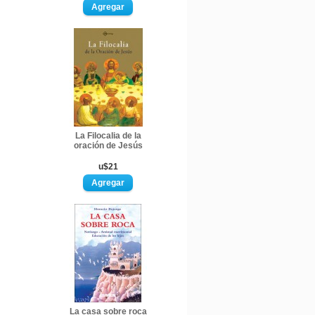
La Filocalia de la
oración de Jesús
u$21
La casa sobre roca