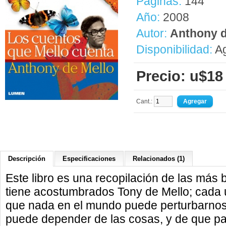
Páginas:
144
Año:
2008
Autor:
Anthony d
Disponibilidad:
Ag
Precio: u$18
Cant.:
Descripción
Especificaciones
Relacionados (1)
Este libro es una recopilación de las más b
tiene acostumbrados Tony de Mello; cada
que nada en el mundo puede perturbarnos,
puede depender de las cosas, y de que par