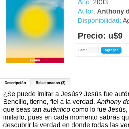
Año:
2003
Autor:
Anthony d
Disponibilidad:
Ag
Precio: u$9
Cant.:
Descripción
Relacionados (3)
¿Se puede imitar a Jesús? Jesús fue autént
Sencillo, tierno, fiel a la verdad.
Anthony de
que seas tan
auténtico
como lo fue Jesús,
imitarlo, pues en cada momento sabrás qué
descubrir la verdad en donde todas las ve