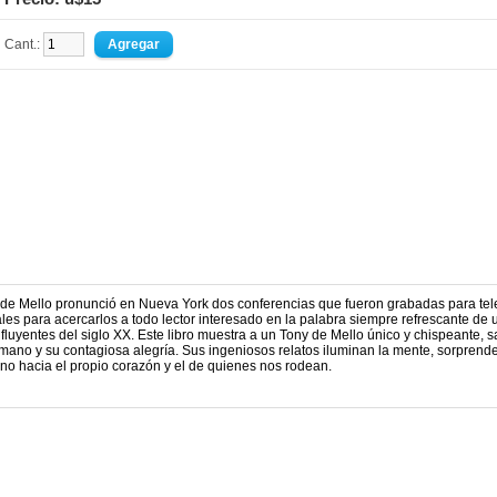
Cant.:
de Mello pronunció en Nueva York dos conferencias que fueron grabadas para tele
s para acercarlos a todo lector interesado en la palabra siempre refrescante de 
fluyentes del siglo XX. Este libro muestra a un Tony de Mello único y chispeante, s
mano y su contagiosa alegría. Sus ingeniosos relatos iluminan la mente, sorprend
amino hacia el propio corazón y el de quienes nos rodean.