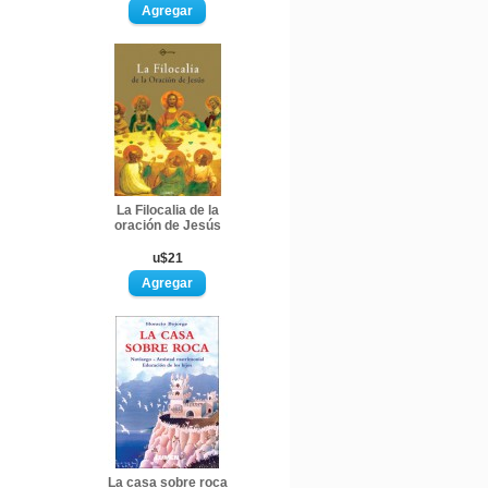
La Filocalia de la
oración de Jesús
u$21
La casa sobre roca