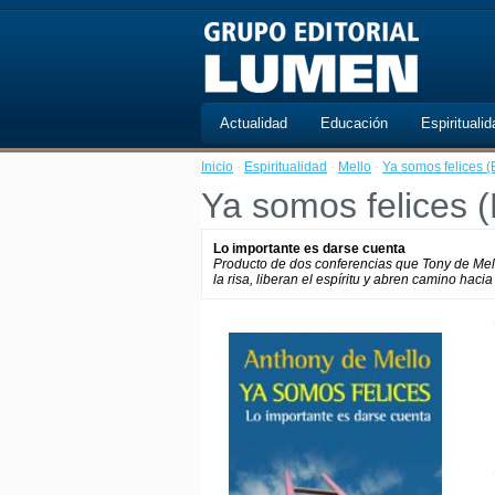
Actualidad
Educación
Espiritualid
Inicio
·
Espiritualidad
·
Mello
·
Ya somos felices (B
Ya somos felices (B
Lo importante es darse cuenta
Producto de dos conferencias que Tony de Mello
la risa, liberan el espíritu y abren camino hac