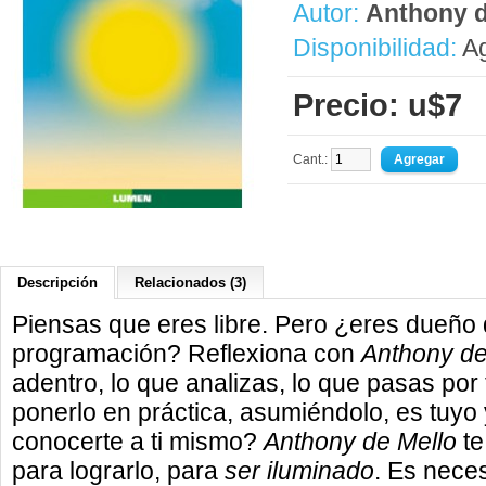
Autor:
Anthony d
Disponibilidad:
Ag
Precio: u$7
Cant.:
Descripción
Relacionados (3)
Piensas que eres libre. Pero ¿eres dueño 
programación? Reflexiona con
Anthony de
adentro, lo que analizas, lo que pasas por t
ponerlo en práctica, asumiéndolo, es tuyo
conocerte a ti mismo?
Anthony de Mello
te
para lograrlo, para
ser iluminado
. Es nece