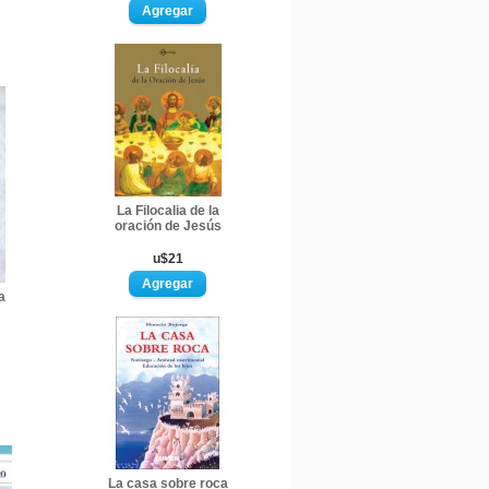
La Filocalia de la
oración de Jesús
u$21
a
La casa sobre roca