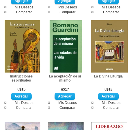
Mis Deseos
Mis Deseos
Mis Deseos
Comparar
Comparar
Comparar
Instrucciones
La aceptación de si
La Divina Liturgia
espirituales
mismo
u$15
u$17
u$18
Mis Deseos
Mis Deseos
Mis Deseos
Comparar
Comparar
Comparar