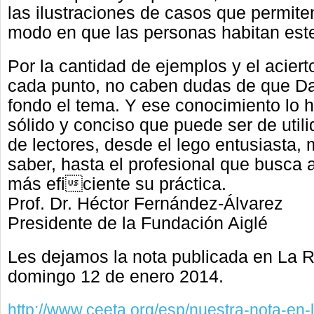
las
ilustraciones de casos que permite
modo
en que las personas habitan este
Por la cantidad de ejemplos y el aciert
cada
punto, no caben dudas de que Da
fondo
el tema. Y ese conocimiento lo 
sólido y
conciso que puede ser de util
de
lectores, desde el lego entusiasta, 
saber,
hasta el profesional que busca 
más eficiente
su práctica.
Prof. Dr. Héctor Fernández-Álvarez
Presidente de la Fundación Aiglé
Les dejamos la nota publicada en La R
domingo 12 de enero 2014.
http://www.ceeta.org/esp/nuestra-nota-en-l