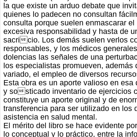
la que existe un arduo debate
que invi
quienes lo padecen no
consultan fácil
consulta porque suelen
enmascarar el
excesiva responsabilidad y
hasta de u
sacricio. Los demás suelen verlos
c
responsables, y los médicos generale
dolencias las señales de una perturba
los especialistas promueven, además
variado, el empleo de diversos recurs
Esta obra es un aporte valioso en esa d
y
sosticado inventario de ejercicios
constituye
un aporte original y de eno
transferencia para ser
utilizado en los 
asistencia en salud mental.
El mérito del libro se hace evidente por 
lo
conceptual y lo práctico, entre la in