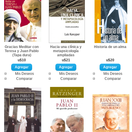
Gracias Meditar con
Hacia una clínica y
Historia de un alma
Teresa y Juan Pablo
metapsicología
(Tapa dura)
ampliadas
u$10
u$21
u$20
Mis Deseos
Mis Deseos
Mis Deseos
Comparar
Comparar
Comparar