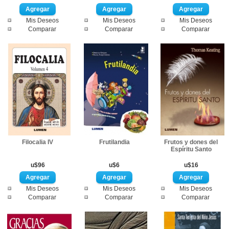
Mis Deseos
Mis Deseos
Mis Deseos
Comparar
Comparar
Comparar
Filocalia IV
Frutilandia
Frutos y dones del
Espíritu Santo
u$96
u$6
u$16
Mis Deseos
Mis Deseos
Mis Deseos
Comparar
Comparar
Comparar