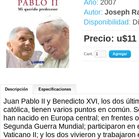
Año:
2007
Autor:
Joseph Ra
Disponibilidad:
Di
Precio: u$11
Cant.:
Descripción
Especificaciones
Juan Pablo II y Benedicto XVI, los dos últim
católica, tienen varios puntos en común.
han nacido en Europa central; en frentes 
Segunda Guerra Mundial; participaron en 
Vaticano II; y los dos vivieron y trabajaro