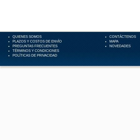
QUIENES SOMOS
CONTÁCTENOS
PLAZOS Y COSTOS DE ENVÍO
MAPA
PREGUNTAS FRECUENTES
NOVEDADES
TÉRMINOS Y CONDICIONES
POLÍTICAS DE PRIVACIDAD