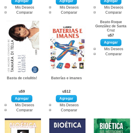
Mis Deseos
Mis Deseos
Mis Deseos
Comparar
Comparar
Comparar
Beato Roque
González de Santa
Cruz
u$7
Mis Deseos
Comparar
Basta de celulitis!
Baterías e imanes
u$9
u$12
Mis Deseos
Mis Deseos
Comparar
Comparar