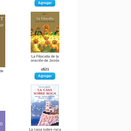
La Filocalia de la
oración de Jesús
u$21
de
La casa sobre roca