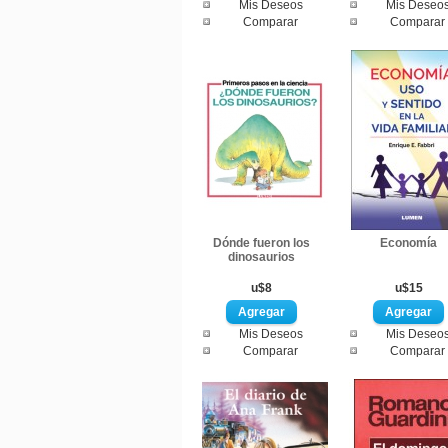
Mis Deseos
Mis Deseo
Comparar
Comparar
Dónde fueron los
Economía
dinosaurios
u$8
u$15
Mis Deseos
Mis Deseo
Comparar
Comparar