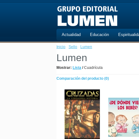
Actualidad
Educación
Espiritualid
Inicio
·
Sello
·
Lumen
Lumen
Mostrar:
Lista
/
Cuadrícula
Comparación del producto (0)