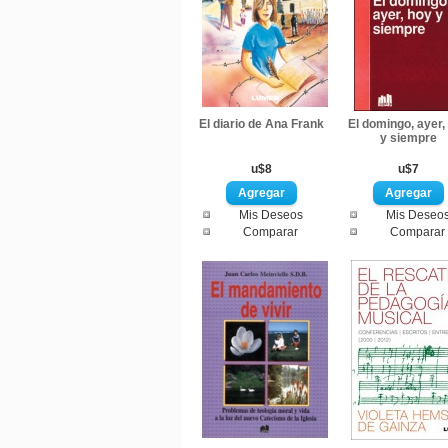
El diario de Ana Frank
El domingo, ayer,
y siempre
u$8
u$7
Mis Deseos
Mis Deseo
Comparar
Comparar