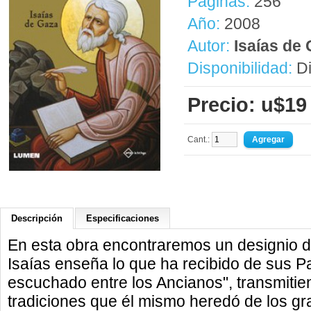
Páginas:
256
Año:
2008
Autor:
Isaías de
Disponibilidad:
Di
Precio: u$19
Cant.:
Descripción
Especificaciones
En esta obra encontraremos un designio di
Isaías enseña lo que ha recibido de sus Pa
escuchado entre los Ancianos", transmitie
tradiciones que él mismo heredó de los g