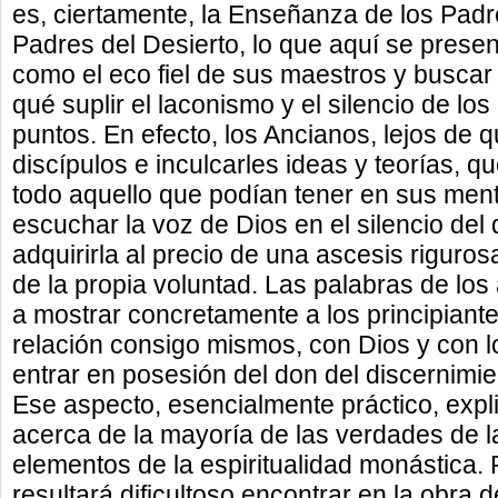
es, ciertamente, la Enseñanza de los Padre
Padres del Desierto, lo que aquí se prese
como el eco fiel de sus maestros y buscar
qué suplir el laconismo y el silencio de lo
puntos. En efecto, los Ancianos, lejos de q
discípulos e inculcarles ideas y teorías, qu
todo aquello que podían tener en sus men
escuchar la voz de Dios en el silencio del 
adquirirla al precio de una ascesis riguros
de la propia voluntad. Las palabras de lo
a mostrar concretamente a los principiant
relación consigo mismos, con Dios y con 
entrar en posesión del don del discernimient
Ese aspecto, esencialmente práctico, expli
acerca de la mayoría de las verdades de la 
elementos de la espiritualidad monástica. P
resultará dificultoso encontrar en la obra 