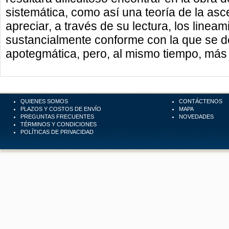
sistemática, como así una teoría de la a
apreciar, a través de su lectura, los line
sustancialmente conforme con la que se de
apotegmática, pero, al mismo tiempo, más r
QUIENES SOMOS
CONTÁCTENOS
PLAZOS Y COSTOS DE ENVÍO
MAPA
PREGUNTAS FRECUENTES
NOVEDADES
TÉRMINOS Y CONDICIONES
POLÍTICAS DE PRIVACIDAD