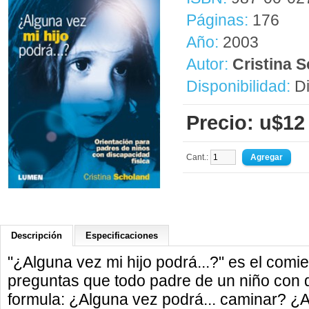
Páginas:
176
Año:
2003
Autor:
Cristina 
Disponibilidad:
Di
Precio: u$12
Cant.:
Descripción
Especificaciones
"¿Alguna vez mi hijo podrá...?" es el comi
preguntas que todo padre de un niño con d
formula: ¿Alguna vez podrá... caminar? ¿A