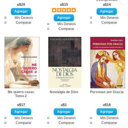
u$20
u$15
u$14
Mis Deseos
Mis Deseos
Comparar
Comparar
Mis Deseos
Comparar
Me quiero casar.
Nostalgia de Dios
Personas por Gracia
Tomo 2
u$17
u$1
u$16
Mis Deseos
Mis Deseos
Mis Deseos
Comparar
Comparar
Comparar