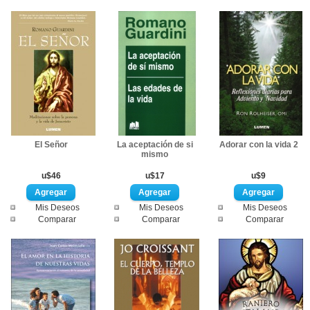
El Señor
La aceptación de si
Adorar con la vida 2
mismo
u$46
u$17
u$9
Mis Deseos
Mis Deseos
Mis Deseos
Comparar
Comparar
Comparar