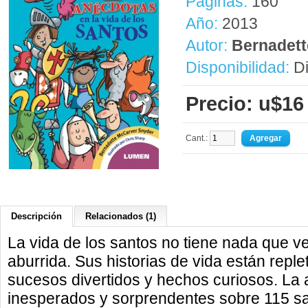
Páginas:
160
Año:
2013
Autor:
Bernadett
Disponibilidad:
Di
Precio: u$16
Cant.:
Descripción
Relacionados (1)
La vida de los santos no tiene nada que v
aburrida. Sus historias de vida están repl
sucesos divertidos y hechos curiosos. La 
inesperados y sorprendentes sobre 115 san