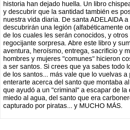
historia han dejado huella. Un libro chispe
y descubrir que la santidad también es po
nuestra vida diaria. De santa ADELAIDA a 
descubrirán una legión (alfabéticamente 
de los cuales les serán conocidos, y otros 
regocijante sorpresa. Abre este libro y su
aventura, heroísmo, entrega, sacrificio y m
hombres y mujeres "comunes" hicieron cos
a ser santos. Si crees que ya sabes todo 
de los santos... más vale que lo vuelvas a
enterarte acerca del santo que montaba al
que ayudó a un "criminal" a escapar de la 
miedo al agua, del santo que era carboner
capturado por piratas... y MUCHO MÁS.