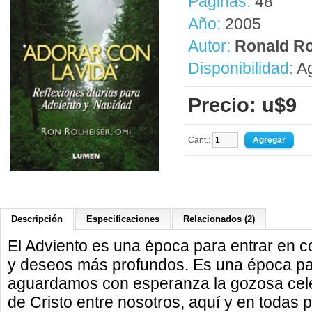
Páginas:
48
Año:
2005
Autor:
Ronald Ro
Disponibilidad:
Ag
Precio: u$9
Cant.:
Descripción
Especificaciones
Relacionados (2)
El Adviento es una época para entrar en c
y deseos más profundos. Es una época par
aguardamos con esperanza la gozosa celeb
de Cristo entre nosotros, aquí y en todas 