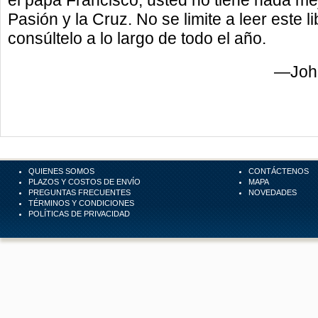
el papa Francisco, usted no tiene nada me
Pasión y la Cruz. No se limite a leer este l
consúltelo a lo largo de todo el año.
—John 
QUIENES SOMOS
CONTÁCTENOS
PLAZOS Y COSTOS DE ENVÍO
MAPA
PREGUNTAS FRECUENTES
NOVEDADES
TÉRMINOS Y CONDICIONES
POLÍTICAS DE PRIVACIDAD