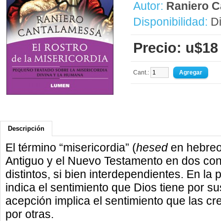
Autor:
Raniero 
Disponibilidad:
Di
Precio: u$18
Cant.:
Descripción
El término “misericordia” (
hesed
en hebre
Antiguo y el Nuevo Testamento en dos cont
distintos, si bien interdependientes. En la 
indica el sentimiento que Dios tiene por s
acepción implica el sentimiento que las c
por otras.