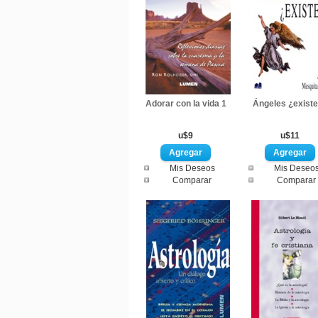
Adorar con la vida 1
Ángeles ¿exist
u$9
u$11
Mis Deseos
Mis Deseo
Comparar
Comparar