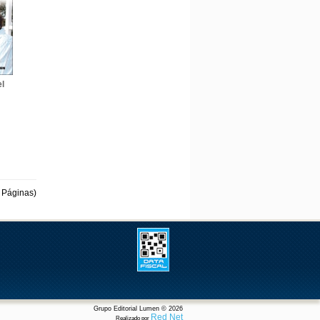
el
 Páginas)
Grupo Editorial Lumen © 2026
Red Net
Realizado por