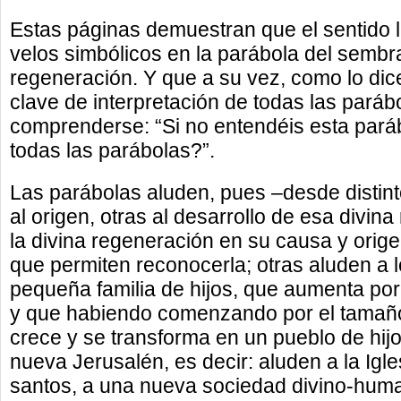
Estas páginas demuestran que el sentido li
velos simbólicos en la parábola del sembra
regeneración. Y que a su vez, como lo dice
clave de interpretación de todas las parábo
comprenderse: “Si no entendéis esta par
todas las parábolas?”.
Las parábolas aluden, pues –desde distin
al origen, otras al desarrollo de esa divi
la divina regeneración en su causa y origen
que permiten reconocerla; otras aluden a
pequeña familia de hijos, que aumenta por
y que habiendo comenzando por el tamañ
crece y se transforma en un pueblo de hij
nueva Jerusalén, es decir: aluden a la Igle
santos, a una nueva sociedad divino-humana