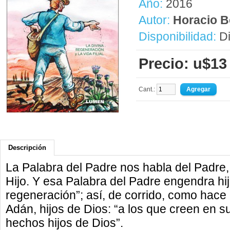
Año:
2016
Autor:
Horacio B
Disponibilidad:
Di
Precio: u$13
Cant.:
Descripción
La Palabra del Padre nos habla del Padre, e
Hijo. Y esa Palabra del Padre engendra hij
regeneración”; así, de corrido, como hace
Adán, hijos de Dios: “a los que creen en 
hechos hijos de Dios”.