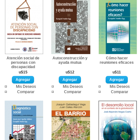
Atención social de
Autoconstrucción y
Cómo hacer
personas con
ayuda mutua
reuniones eficaces
discapacidad
u$15
u$12
u$11
Mis Deseos
Mis Deseos
Mis Deseos
Comparar
Comparar
Comparar