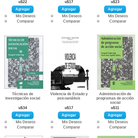
u$22
u$17
u$23
Mis Deseos
Mis Deseos
Mis Deseos
Comparar
Comparar
Comparar
Técnicas de
Violencia de Estado y
Administración de
investigación social
psicoanálisis
programas de acción
social
u$34
u$17
u$11
Mis Deseos
Mis Deseos
Mis Deseos
Comparar
Comparar
Comparar