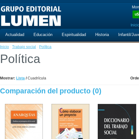
Mon
u$
Inici
Actualidad
Educación
Espiritualidad
Historia
Infantil/Juv
Inicio
·
Trabajo social
·
Política
Política
Mostrar:
Lista
/
Cuadrícula
Orde
Comparación del producto (0)