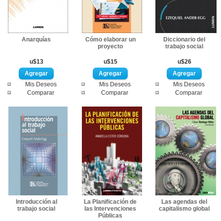
Anarquías
Cómo elaborar un
Diccionario del
proyecto
trabajo social
u$13
u$15
u$26
Mis Deseos
Mis Deseos
Mis Deseos
Comparar
Comparar
Comparar
Introducción al
La Planificación de
Las agendas del
trabajo social
las Intervenciones
capitalismo global
Públicas