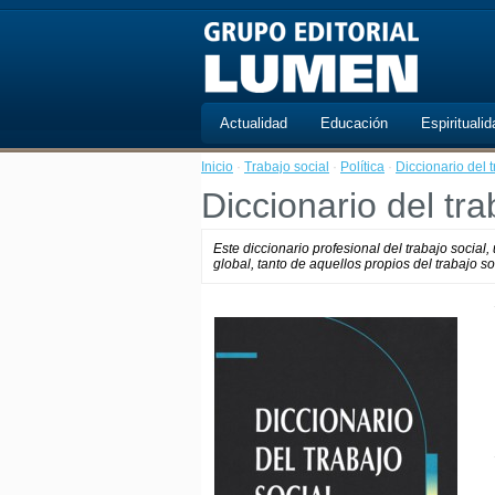
Actualidad
Educación
Espiritualid
Inicio
·
Trabajo social
·
Política
·
Diccionario del t
Diccionario del tra
Este diccionario profesional del trabajo socia
global, tanto de aquellos propios del trabajo s