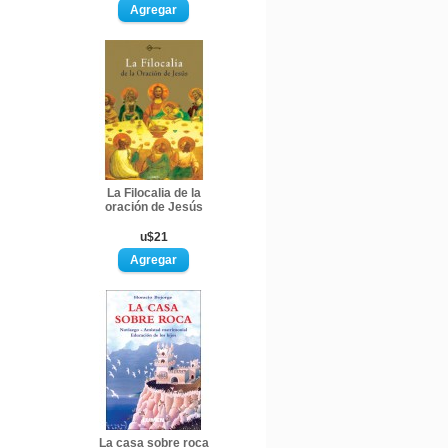
La Filocalia de la
oración de Jesús
u$21
La casa sobre roca