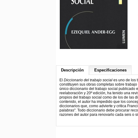
Descripción
Especificaciones
El
Diccionario del trabajo social
es uno de los 
constituyen sus obras completas sobre trabajo
único diccionario del trabajo social publicado
reelaboración y 20º edición, ha tenido una rev
propios del trabajo social como de los de las d
contenido, el autor ha impedido que los concep
diccionarios que, como advierte y critica Fran
palabras". Todo diccionario debe procurar reco
razones del autor para renovarlo cada seis o s