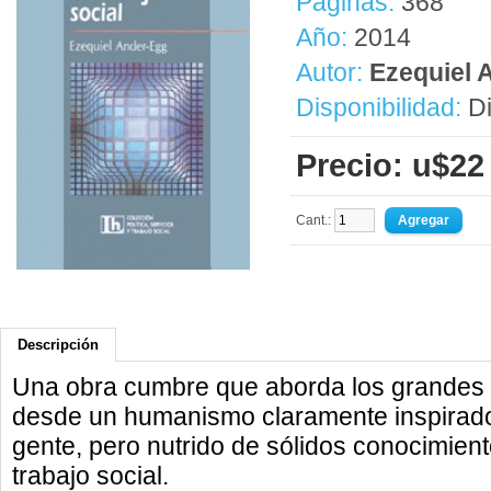
Páginas:
368
Año:
2014
Autor:
Ezequiel 
Disponibilidad:
Di
Precio: u$22
Cant.:
Descripción
Una obra cumbre que aborda los grandes t
desde un humanismo claramente inspirado 
gente, pero nutrido de sólidos conocimiento
trabajo social.