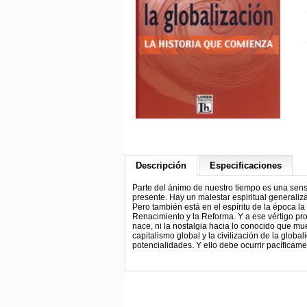
Descripción
Especificaciones
Parte del ánimo de nuestro tiempo es una sens
presente. Hay un malestar espiritual generaliz
Pero también está en el espíritu de la época 
Renacimiento y la Reforma. Y a ese vértigo pr
nace, ni la nostalgia hacia lo conocido que muer
capitalismo global y la civilización de la glo
potencialidades. Y ello debe ocurrir pacíficame