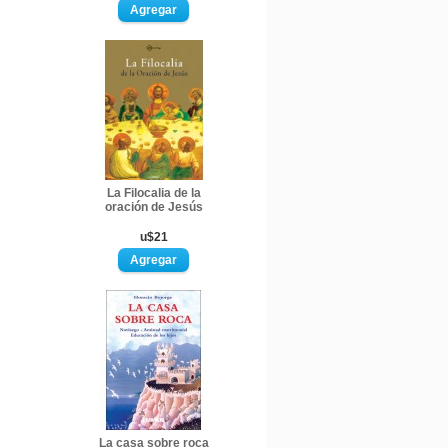
La Filocalia de la
oración de Jesús
u$21
La casa sobre roca