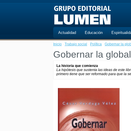
Actualidad
Educación
Espiritualid
Inicio
·
Trabajo social
·
Política
·
Gobernar la glo
Gobernar la global
La historia que comienza
La hipótesis que sustenta las ideas de este libro
primero tiene que ser reformado para que la 