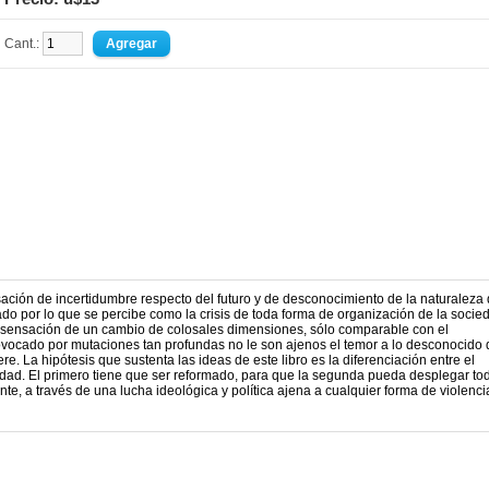
Cant.:
ación de incertidumbre respecto del futuro y de desconocimiento de la naturaleza 
ado por lo que se percibe como la crisis de toda forma de organización de la socie
la sensación de un cambio de colosales dimensiones, sólo comparable con el
ovocado por mutaciones tan profundas no le son ajenos el temor a lo desconocido
e. La hipótesis que sustenta las ideas de este libro es la diferenciación entre el
balidad. El primero tiene que ser reformado, para que la segunda pueda desplegar to
nte, a través de una lucha ideológica y política ajena a cualquier forma de violenci