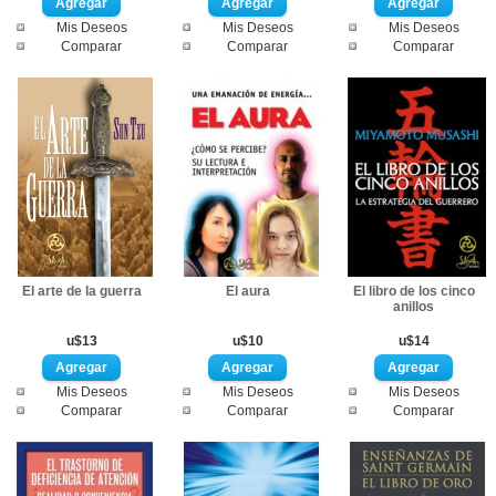
Mis Deseos
Mis Deseos
Mis Deseos
Comparar
Comparar
Comparar
El arte de la guerra
El aura
El libro de los cinco
anillos
u$13
u$10
u$14
Mis Deseos
Mis Deseos
Mis Deseos
Comparar
Comparar
Comparar