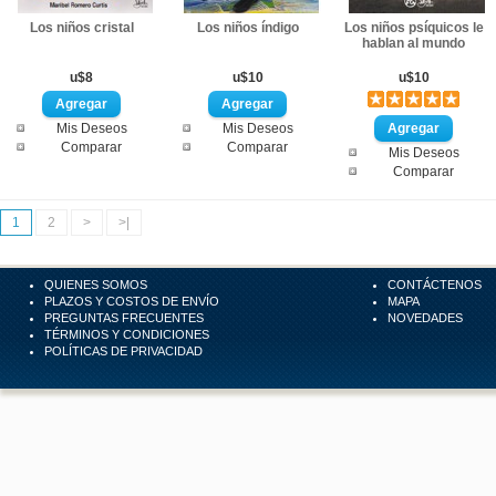
Los niños cristal
Los niños índigo
Los niños psíquicos le
hablan al mundo
u$8
u$10
u$10
Mis Deseos
Mis Deseos
Comparar
Comparar
Mis Deseos
Comparar
1
2
>
>|
QUIENES SOMOS
CONTÁCTENOS
PLAZOS Y COSTOS DE ENVÍO
MAPA
PREGUNTAS FRECUENTES
NOVEDADES
TÉRMINOS Y CONDICIONES
POLÍTICAS DE PRIVACIDAD