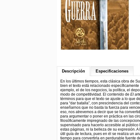
Descripción
Especificaciones
En los últimos tiempos, esta clásica obra de S
bien el texto está relacionado específicamente
ejemplo, el de los negocios, la política, el d
modo de competitividad. El contenido de
El ar
términos para que el texto se ajuste a lo que d
para “dar batalla”, con prescindencia del conte
enseñarnos que no basta la fuerza para vencer e
eso, nos atrevemos a decir que se ha converti
para argumentar o poner en práctica en las cir
filosóficamente impregnado de las concepcione
supervisado para hacerlo accesible al público
estas páginas, ni la belleza de su expresión. A
útil guía de lectura, pues en él se realiza un
tiempo para convertirla en perdurable fuente d