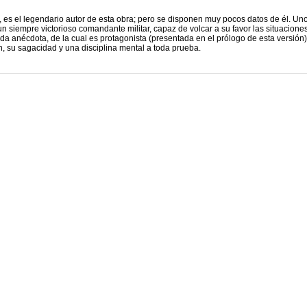
., es el legendario autor de esta obra; pero se disponen muy pocos datos de él. Un
n siempre victorioso comandante militar, capaz de volcar a su favor las situacione
tida anécdota, de la cual es protagonista (presentada en el prólogo de esta versión)
, su sagacidad y una disciplina mental a toda prueba.