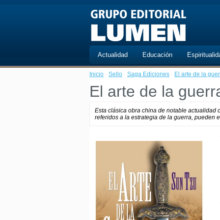
Actualidad
Educación
Espiritualid
Inicio
·
Sello
·
Saga Ediciones
·
El arte de la gue
El arte de la guerr
Esta clásica obra china de notable actualidad 
referidos a la estrategia de la guerra, pueden