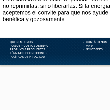
no reprimirlas, sino liberarlas. Si la energ
aceptemos el convite para que nos ayude 
benéfica y gozosamente...
QUIENES SOMOS
CONTÁCTENOS
PLAZOS Y COSTOS DE ENVÍO
MAPA
PREGUNTAS FRECUENTES
NOVEDADES
TÉRMINOS Y CONDICIONES
POLÍTICAS DE PRIVACIDAD