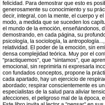
felicidad. Para demostrar que esto es posib
generosamente su conocimiento y su práctic
decir, integral, con la mente, el cuerpo y e
modo, a medida que se suceden los capítu
el mundo de la emoción, enseñándonos, d
demostrando, en cada página, su profundo
psicología, la sociología, la antropología...,
relatividad. El poder de la emoción, sin e
densa complejidad teórica. Muy por el con
"practiquemos", que "sintamos", que apre
emocional, sin reprimirla ni expresarla in
con fundados conceptos, propone la práctica
cada apartado, hay un ejercicio de respira
abordado; respirar conscientemente es una
especialistas de la salud para aliviar tensi
afecciones, el peligroso mal de la época, 
Este libro invita al lector a "pensar" en 