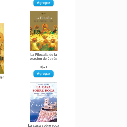
La Filocalia de la
oración de Jesús
u$21
der
La casa sobre roca