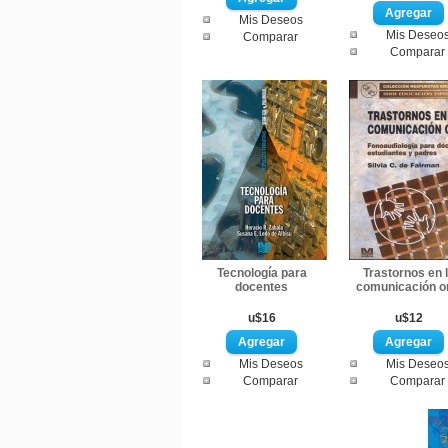
Mis Deseos
Mis Deseo
Comparar
Comparar
Tecnología para
Trastornos en 
docentes
comunicación o
u$16
u$12
Mis Deseos
Mis Deseo
Comparar
Comparar