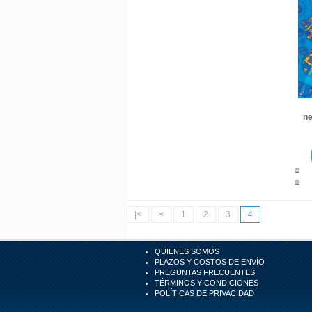
ne
|<
<
1
2
3
4
QUIENES SOMOS
PLAZOS Y COSTOS DE ENVÍO
PREGUNTAS FRECUENTES
TÉRMINOS Y CONDICIONES
POLÍTICAS DE PRIVACIDAD