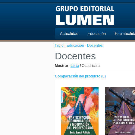
Actualidad
Educación
Espiritualid
Inicio
·
Educación
·
Docentes
Docentes
Mostrar:
Lista
/
Cuadrícula
Comparación del producto (0)