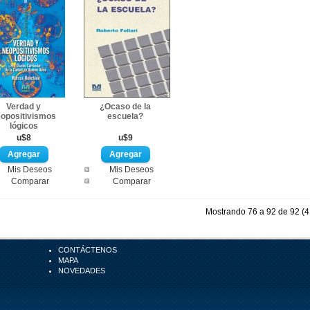
Verdad y
¿Ocaso de la
opositivismos
escuela?
lógicos
u$8
u$9
Mis Deseos
Mis Deseos
Comparar
Comparar
Mostrando 76 a 92 de 92 (4
CONTÁCTENOS
MAPA
NOVEDADES