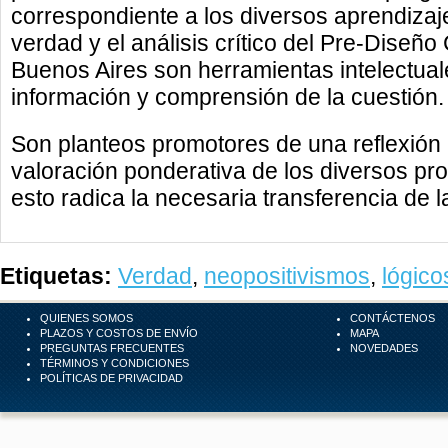
correspondiente a los diversos aprendiza
verdad y el análisis crítico del Pre-Diseño
Buenos Aires son herramientas intelectua
información y comprensión de la cuestión.
Son planteos promotores de una reflexión 
valoración ponderativa de los diversos p
esto radica la necesaria transferencia de 
Etiquetas:
Verdad
,
neopositivismos
,
lógico
QUIENES SOMOS
CONTÁCTENOS
PLAZOS Y COSTOS DE ENVÍO
MAPA
PREGUNTAS FRECUENTES
NOVEDADES
TÉRMINOS Y CONDICIONES
POLÍTICAS DE PRIVACIDAD