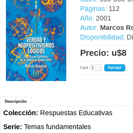
Páginas:
112
Año:
2001
Autor:
Marcos R
Disponibilidad:
Di
Precio: u$8
Cant.:
Descripción
Colección:
Respuestas Educativas
Serie:
Temas fundamentales